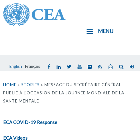
Aller
au
contenu
MENU
principal
English
Français
Vous
êtes
HOME
»
STORIES
» MESSAGE DU SECRÉTAIRE GÉNÉRAL
PUBLIÉ À L’OCCASION DE LA JOURNÉE MONDIALE DE LA
ici
SANTÉ MENTALE
ECA COVID-19 Response
ECA Videos