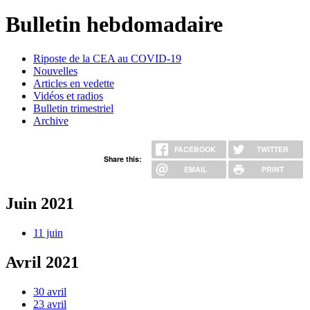
Vous êtes ici
Bulletin hebdomadaire
Riposte de la CEA au COVID-19
Nouvelles
Articles en vedette
Vidéos et radios
Bulletin trimestriel
Archive
FACEBOOK
TWITTER
Share this:
EMAIL
PRINT
Juin 2021
11 juin
Avril 2021
30 avril
23 avril