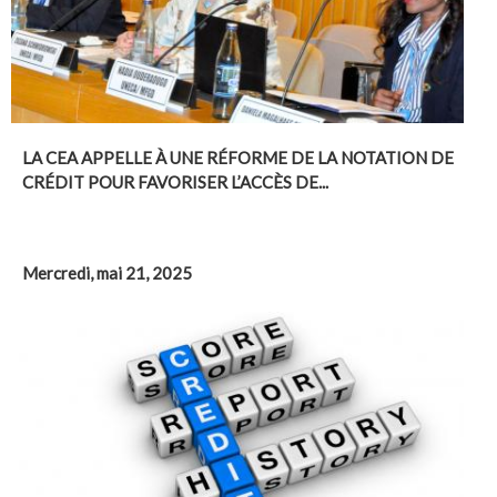
LA CEA APPELLE À UNE RÉFORME DE LA NOTATION DE
CRÉDIT POUR FAVORISER L’ACCÈS DE...
Mercredi, mai 21, 2025