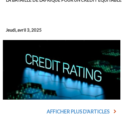
LA BATAILLE DE L’AFRIQUE POUR UN CRÉDIT ÉQUITABLE
Jeudi, avril 3, 2025
AFFICHER PLUS D'ARTICLES