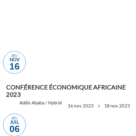
Victoria
28 fév
Falls,
2024
Zimbabwe
5 mar
2024
JEU
NOV
16
CONF֤ÉRENCE ÉCONOMIQUE AFRICAINE
2023
Addis Ababa / Hybrid
16 nov 2023
18 nov 2023
JEU
JUIL
06