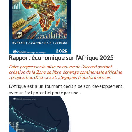
Rapport économique sur l’Afrique 2025
Faire progresser la mise en œuvre de l’Accord portant
création de la Zone de libre-échange continentale africaine
: proposition d’actions stratégiques transformatrices
L’Afrique est à un tournant décisif de son développement,
avec un fort potentiel porté par une...