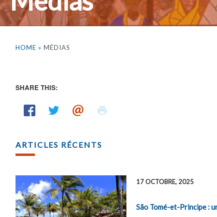
Médias
HOME
» MÉDIAS
SHARE THIS:
ARTICLES RÉCENTS
17 OCTOBRE, 2025
São Tomé-et-Principe : un