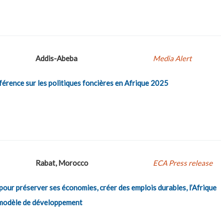
Addis-Abeba
Media Alert
ence sur les politiques foncières en Afrique 2025
Rabat, Morocco
ECA Press release
our préserver ses économies, créer des emplois durables, l’Afrique
 modèle de développement