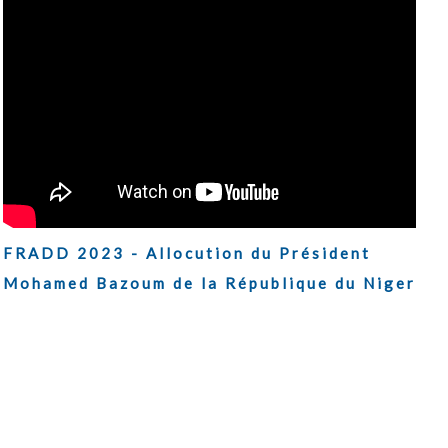
FRADD 2023 - Allocution du Président
Mohamed Bazoum de la République du Niger