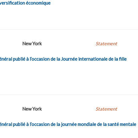
iversification économique
New York
Statement
ral publié à l’occasion de la Journée internationale de la fille
New York
Statement
éral publié à l’occasion de la journée mondiale de la santé mentale