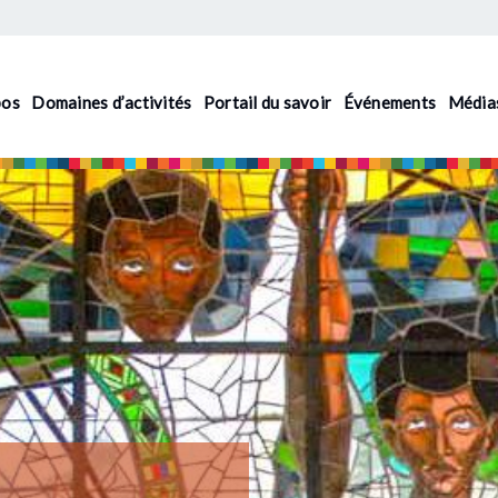
pos
Domaines d’activités
Portail du savoir
Événements
Média