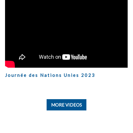
Journée des Nations Unies 2023
MORE VIDEOS