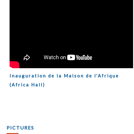
Inauguration de la Maison de l'Afrique
(Africa Hall)
PICTURES