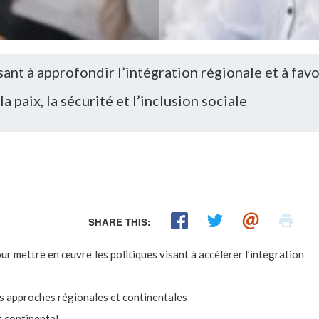
sant à approfondir l’intégration régionale et à favo
a paix, la sécurité et l’inclusion sociale
SHARE THIS:
our mettre en œuvre les politiques visant à accélérer l’intégration
es approches régionales et continentales
t continental