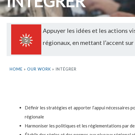
INTÉGRER
Appuyer les idées et les actions vi
régionaux, en mettant l’accent sur l
HOME
»
OUR WORK
» INTÉGRER
Définir les stratégies et apporter l’appui nécessaires p
régionale
Harmoniser les politiques et les réglementations par d
Établir des règles et des normes aux niveaux régional e