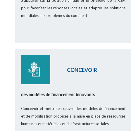
S'appuyer sur la position unique et le privilège de la CEA
pour favoriser les réponses locales et adapter les solutions
mondiales aux problèmes du continent
CONCEVOIR
des modèles de financement innovants
Concevoir et mettre en œuvre des modèles de financement
et de mobilisation propices à la mise en place de ressources
humaines et matérielles et d’infrastructures sociales